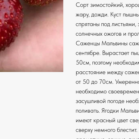
Сорт зимостойкий, хоро
жару, дожди. Куст пышны
спрятаны под листьями, 
солнечных ожогов и про
Саженцы Мальвины сажа
сентябре. Вырастает пы
50см, поэтому необходи
расстояние между саж
от 50 до 70см. Умеренн
необходимо своевремен
засушливой погоде необ
поливать. Ягодки Мальви
имеют красный цвет свер
сверху немного блестит.