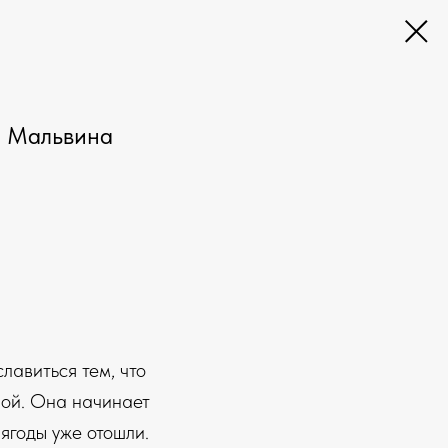
я Мальвина
лавиться тем, что
лой. Она начинает
 ягоды уже отошли.