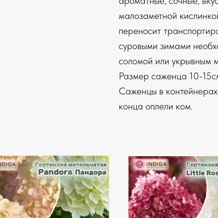
ароматные, сочные, вкус
малозаметной кислинко
переносит транспортиро
суровыми зимами необх
соломой или укрывным 
Размер саженца 10-15с
Саженцы в контейнерах 
конца оплели ком.