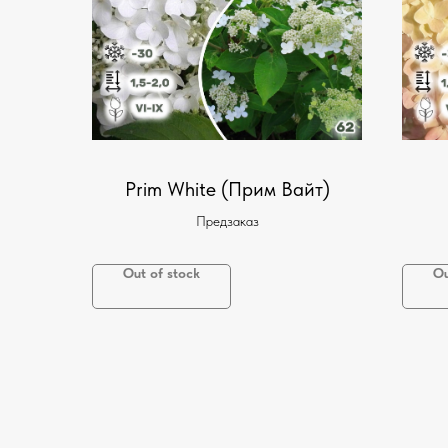
Prim White (Прим Вайт)
Предзаказ
Out of stock
Ou