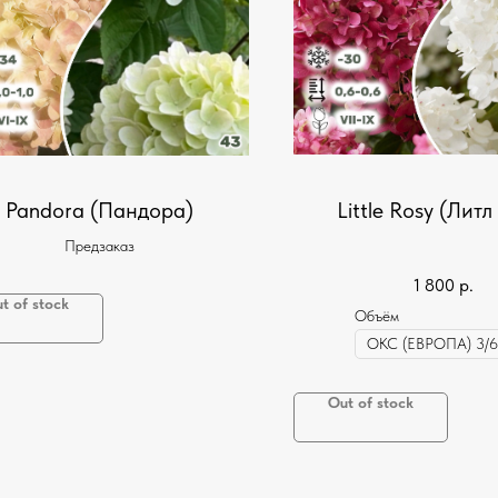
Pandora (Пандора)
Little Rosy (Литл
Предзаказ
1 800
р.
t of stock
Объём
Out of stock